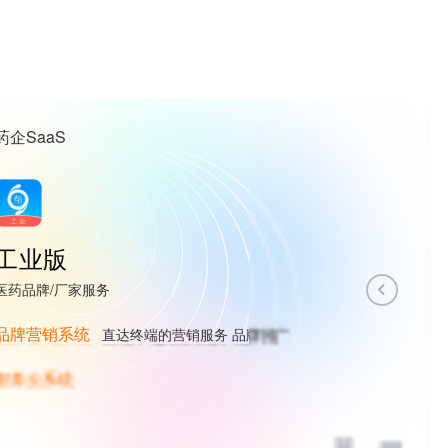
企SaaS
工业版
药品牌/厂家服务
牌营销系统
直达终端的营销服务 品牌推广
券云系统